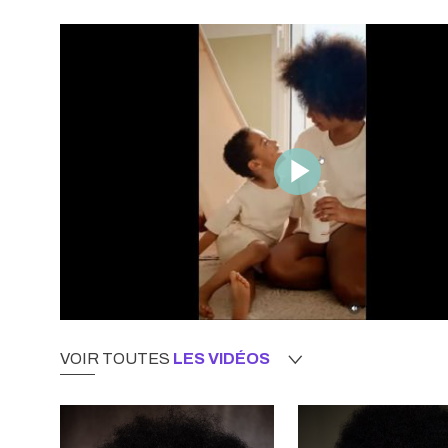
VOIR TOUTES
LES VIDÉOS