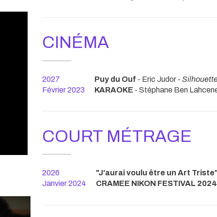
CINÉMA
2027
Puy du Ouf
- Eric Judor -
Silhouette
Février 2023
KARAOKE
- Stéphane Ben Lahcen
COURT MÉTRAGE
2026
"J'aurai voulu être un Art Triste"
Janvier 2024
CRAMEE NIKON FESTIVAL 2024