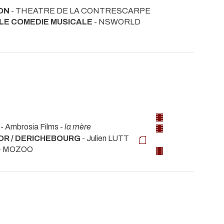
ON
- THEATRE DE LA CONTRESCARPE
LE COMEDIE MUSICALE
- NSWORLD
- Ambrosia Films -
la mère
LIOR / DERICHEBOURG
- Julien LUTT
- MOZOO