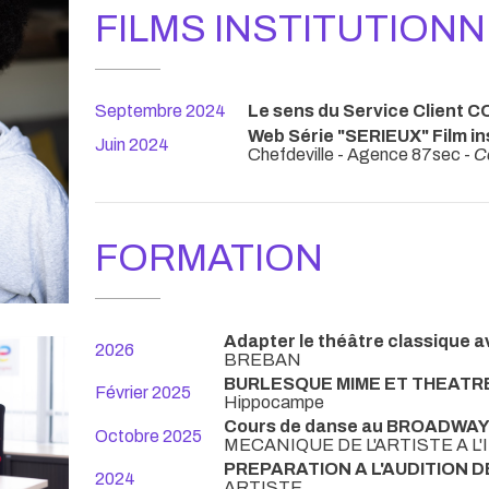
FILMS INSTITUTION
Septembre 2024
Le sens du Service Client 
Web Série "SERIEUX" Film in
Juin 2024
Chefdeville - Agence 87sec -
C
FORMATION
Adapter le théâtre classique 
2026
BREBAN
BURLESQUE MIME ET THEATRE
Février 2025
Hippocampe
Cours de danse au BROADWA
Octobre 2025
MECANIQUE DE L'ARTISTE A L'
PREPARATION A L'AUDITION 
2024
ARTISTE