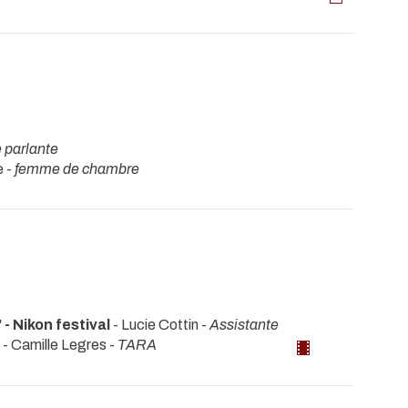
 parlante
e -
femme de chambre
 - Nikon festival
- Lucie Cottin -
Assistante
- Camille Legres -
TARA