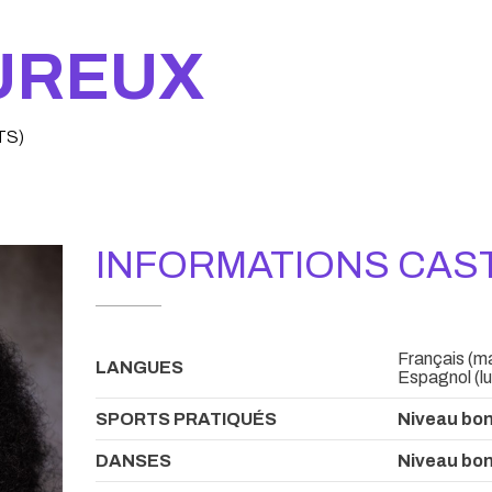
UREUX
TS)
INFORMATIONS CAS
Français (mat
LANGUES
Espagnol (lu
SPORTS PRATIQUÉS
Niveau bon
DANSES
Niveau bon