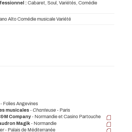
fessionnel :
Cabaret, Soul, Variétés, Comédie
no Alto Comédie musicale Variété
- Folies Angevines
es musicales
-
Chanteuse
- Paris
 B&M Company
- Normandie et Casino Partouche
audron Magik
- Normandie
er
- Palais de Méditerranée