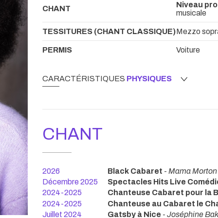
Niveau pro
CHANT
musicale
TESSITURES (CHANT CLASSIQUE)
Mezzo sopra
PERMIS
Voiture
CARACTÉRISTIQUES
PHYSIQUES
CHANT
2026
Black Cabaret
-
Mama Morton
Décembre 2025
Spectacles Hits Live Comédi
2024-2025
Chanteuse Cabaret pour la
2024-2025
Chanteuse au Cabaret le Ch
Juillet 2024
Gatsby à Nice
-
Joséphine Bak